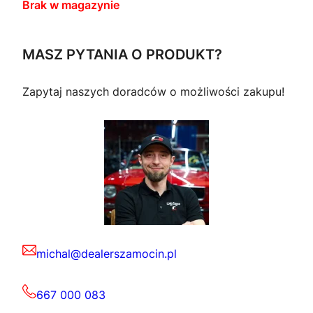
Brak w magazynie
MASZ PYTANIA O PRODUKT?
Zapytaj naszych doradców o możliwości zakupu!
michal@dealerszamocin.pl
667 000 083