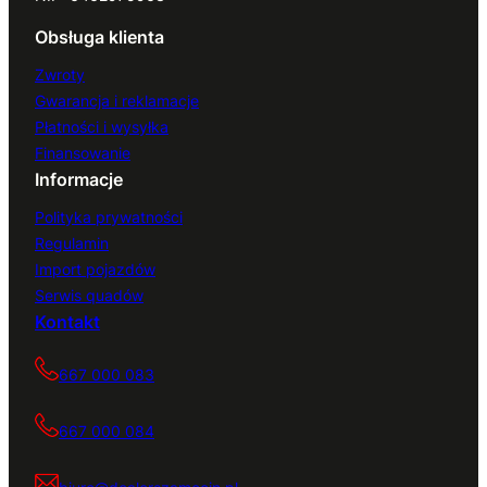
Obsługa klienta
Zwroty
Gwarancja i reklamacje
Płatności i wysyłka
Finansowanie
Informacje
Polityka prywatności
Regulamin
Import pojazdów
Serwis quadów
Kontakt
667 000 083
667 000 084