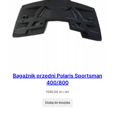
Bagażnik przedni Polaris Sportsman
400/800
1050,00
zł
z VAT
Dodaj do koszyka