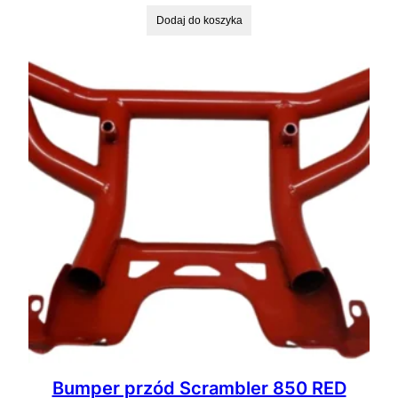
Dodaj do koszyka
Bumper przód Scrambler 850 RED