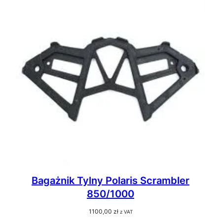
Bagażnik Tylny Polaris Scrambler
850/1000
1100,00
zł
z VAT