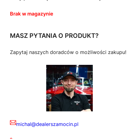
Brak w magazynie
MASZ PYTANIA O PRODUKT?
Zapytaj naszych doradców o możliwości zakupu!
michal@dealerszamocin.pl