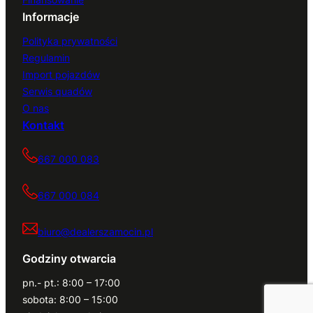
Informacje
Polityka prywatności
Regulamin
Import pojazdów
Serwis quadów
O nas
Kontakt
667 000 083
667 000 084
biuro@dealerszamocin.pl
Godziny otwarcia
pn.- pt.: 8:00 – 17:00
sobota: 8:00 – 15:00