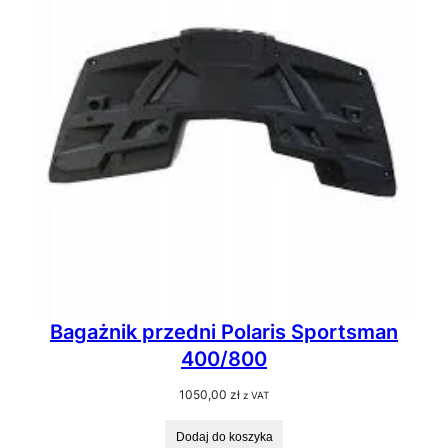
Bagażnik przedni Polaris Sportsman
400/800
1050,00
zł
z VAT
Dodaj do koszyka