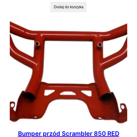
Dodaj do koszyka
Bumper przód Scrambler 850 RED