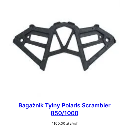
Bagażnik Tylny Polaris Scrambler
850/1000
1100,00
zł
z VAT