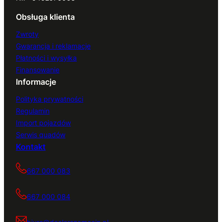
Obsługa klienta
Zwroty
Gwarancja i reklamacje
Płatności i wysyłka
Finansowanie
Informacje
Polityka prywatności
Regulamin
Import pojazdów
Serwis quadów
Kontakt
667 000 083
667 000 084