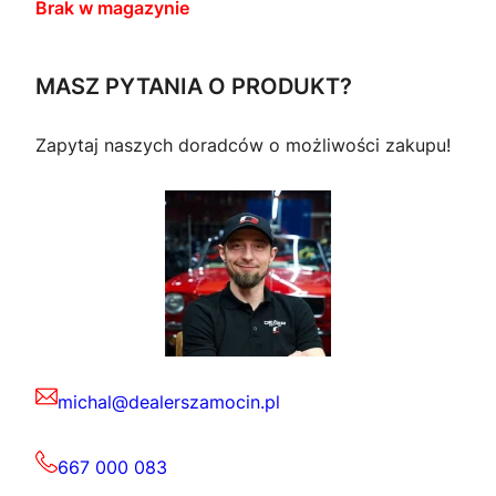
Brak w magazynie
MASZ PYTANIA O PRODUKT?
Zapytaj naszych doradców o możliwości zakupu!
michal@dealerszamocin.pl
667 000 083