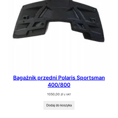
Bagażnik przedni Polaris Sportsman
400/800
1050,00
zł
z VAT
Dodaj do koszyka