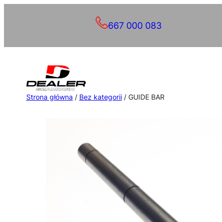
Przejdź
667 000 083
do
treści
Strona główna
/
Bez kategorii
/ GUIDE BAR