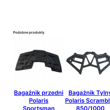
Podobne produkty
Bagażnik przedni
Bagażnik Tyln
Polaris
Polaris Scrambl
Sportsman
850/1000