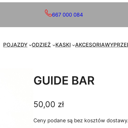
667 000 084
POJAZDY
ODZIEŻ
KASKI
AKCESORIA
WYPRZE
GUIDE BAR
50,00
zł
Ceny podane są bez kosztów dostawy