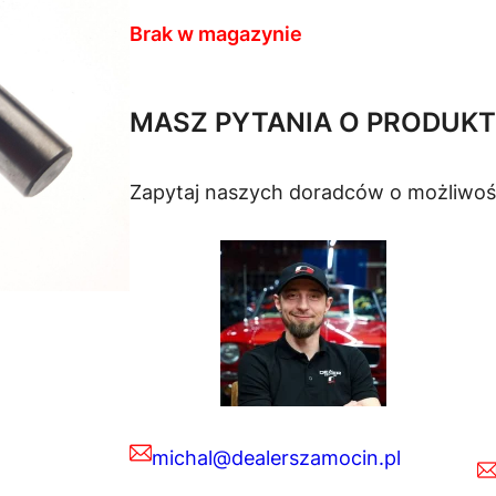
Brak w magazynie
MASZ PYTANIA O PRODUKT
Zapytaj naszych doradców o możliwoś
michal@dealerszamocin.pl