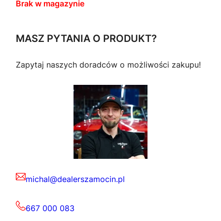
Brak w magazynie
MASZ PYTANIA O PRODUKT?
Zapytaj naszych doradców o możliwości zakupu!
michal@dealerszamocin.pl
667 000 083