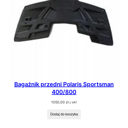
Bagażnik przedni Polaris Sportsman
400/800
1050,00
zł
z VAT
Dodaj do koszyka