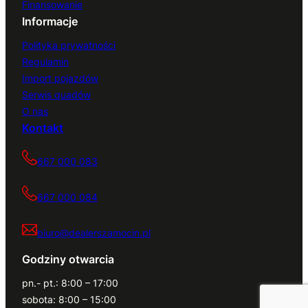
Finansowanie
Informacje
Polityka prywatności
Regulamin
Import pojazdów
Serwis quadów
O nas
Kontakt
667 000 083
667 000 084
biuro@dealerszamocin.pl
Godziny otwarcia
pn.- pt.: 8:00 – 17:00
sobota: 8:00 – 15:00