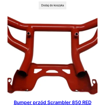
Dodaj do koszyka
Bumper przód Scrambler 850 RED