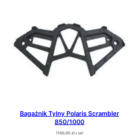
Bagażnik Tylny Polaris Scrambler
850/1000
1100,00
zł
z VAT