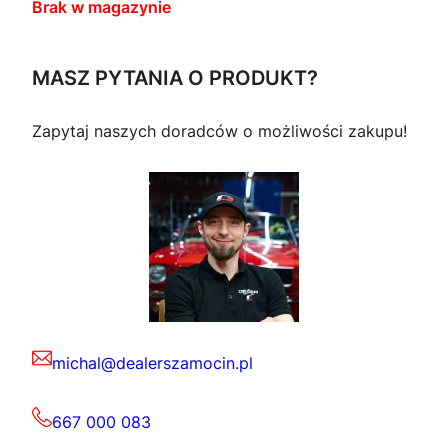
Brak w magazynie
MASZ PYTANIA O PRODUKT?
Zapytaj naszych doradców o możliwości zakupu!
michal@dealerszamocin.pl
667 000 083