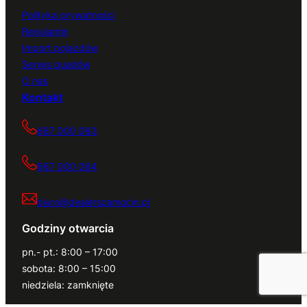
Polityka prywatności
Regulamin
Import pojazdów
Serwis quadów
O nas
Kontakt
667 000 083
667 000 084
biuro@dealerszamocin.pl
Godziny otwarcia
pn.- pt.: 8:00 – 17:00
sobota: 8:00 – 15:00
niedziela: zamknięte