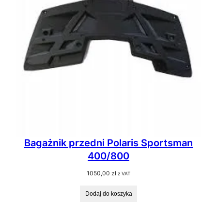
Bagażnik przedni Polaris Sportsman
400/800
1050,00
zł
z VAT
Dodaj do koszyka