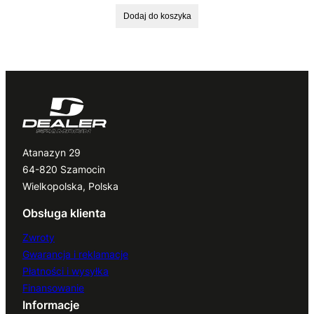
Dodaj do koszyka
Atanazyn 29
64-820 Szamocin
Wielkopolska, Polska
Obsługa klienta
Zwroty
Gwarancja i reklamacje
Płatności i wysyłka
Finansowanie
Informacje