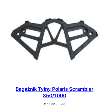
Bagażnik Tylny Polaris Scrambler
850/1000
1100,00
zł
z VAT