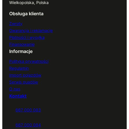
Wielkopolska, Polska
Obsługa klienta
Zwroty
Gwarancja i reklamacje
Płatności i wysyłka
Finansowanie
Informacje
Polityka prywatności
Regulamin
Import pojazdów
Serwis quadów
O nas
Kontakt
667 000 083
667 000 084