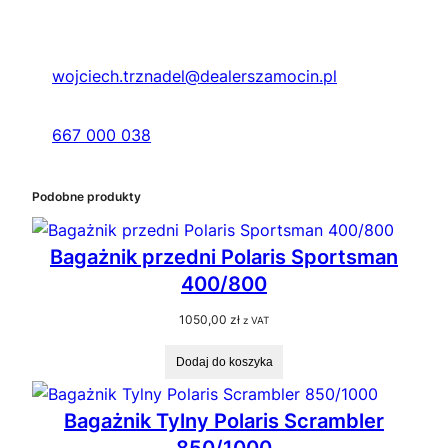
wojciech.trznadel@dealerszamocin.pl
667 000 038
Podobne produkty
Bagażnik przedni Polaris Sportsman
400/800
1050,00
zł
z VAT
Dodaj do koszyka
Bagażnik Tylny Polaris Scrambler
850/1000