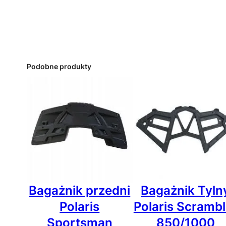
Podobne produkty
Bagażnik przedni
Bagażnik Tyln
Polaris
Polaris Scrambl
Sportsman
850/1000