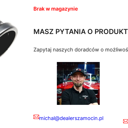
Brak w magazynie
MASZ PYTANIA O PRODUKT
Zapytaj naszych doradców o możliwoś
michal@dealerszamocin.pl