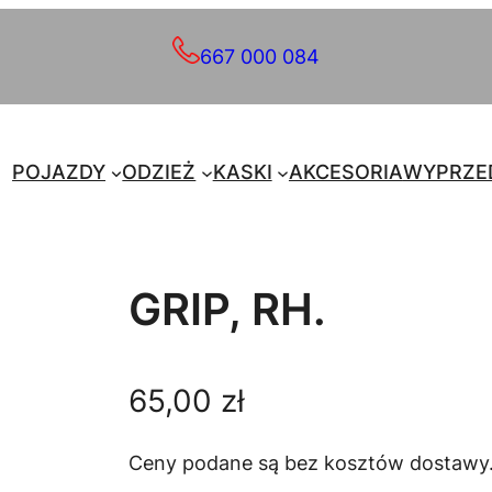
667 000 084
POJAZDY
ODZIEŻ
KASKI
AKCESORIA
WYPRZE
GRIP, RH.
65,00
zł
Ceny podane są bez kosztów dostawy