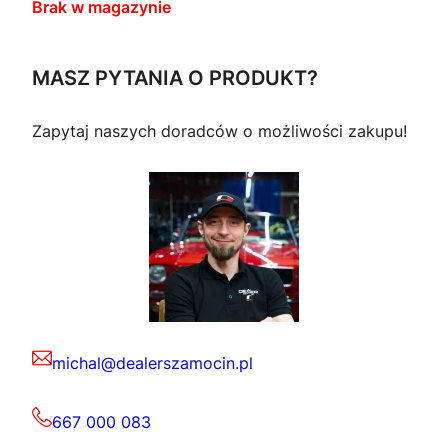
Brak w magazynie
MASZ PYTANIA O PRODUKT?
Zapytaj naszych doradców o możliwości zakupu!
michal@dealerszamocin.pl
667 000 083