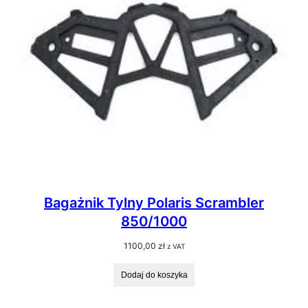
Bagażnik Tylny Polaris Scrambler
850/1000
1100,00
zł
z VAT
Dodaj do koszyka