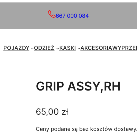
667 000 084
POJAZDY
ODZIEŻ
KASKI
AKCESORIA
WYPRZE
GRIP ASSY,RH
65,00
zł
Ceny podane są bez kosztów dostawy