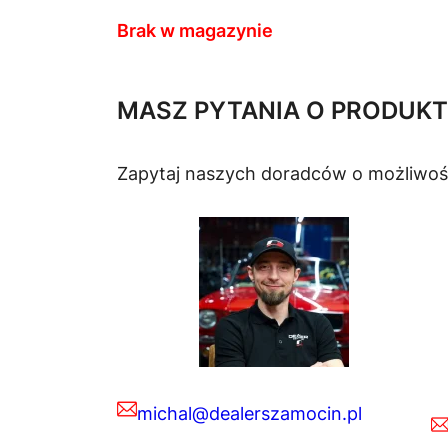
Brak w magazynie
MASZ PYTANIA O PRODUKT
Zapytaj naszych doradców o możliwoś
michal@dealerszamocin.pl