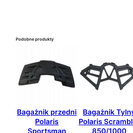
Podobne produkty
Bagażnik przedni
Bagażnik Tyln
Polaris
Polaris Scrambl
Sportsman
850/1000