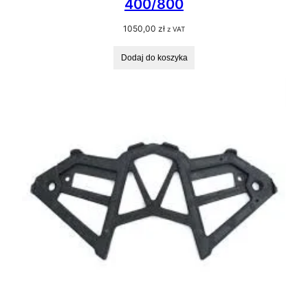
400/800
1050,00
zł
z VAT
Dodaj do koszyka