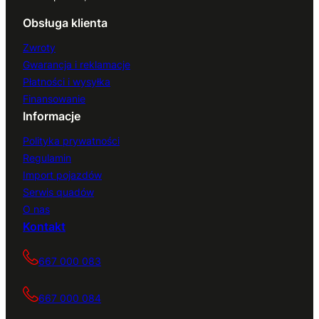
Obsługa klienta
Zwroty
Gwarancja i reklamacje
Płatności i wysyłka
Finansowanie
Informacje
Polityka prywatności
Regulamin
Import pojazdów
Serwis quadów
O nas
Kontakt
667 000 083
667 000 084