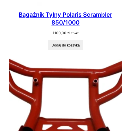
Bagażnik Tylny Polaris Scrambler
850/1000
1100,00
zł
z VAT
Dodaj do koszyka