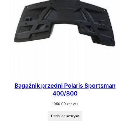
Bagażnik przedni Polaris Sportsman
400/800
1050,00
zł
z VAT
Dodaj do koszyka