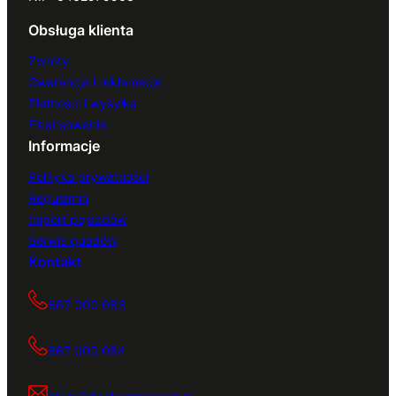
Obsługa klienta
Zwroty
Gwarancja i reklamacje
Płatności i wysyłka
Finansowanie
Informacje
Polityka prywatności
Regulamin
Import pojazdów
Serwis quadów
Kontakt
667 000 083
667 000 084