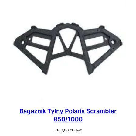
Bagażnik Tylny Polaris Scrambler
850/1000
1100,00
zł
z VAT