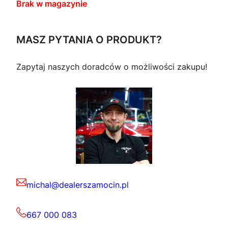
Brak w magazynie
MASZ PYTANIA O PRODUKT?
Zapytaj naszych doradców o możliwości zakupu!
michal@dealerszamocin.pl
667 000 083