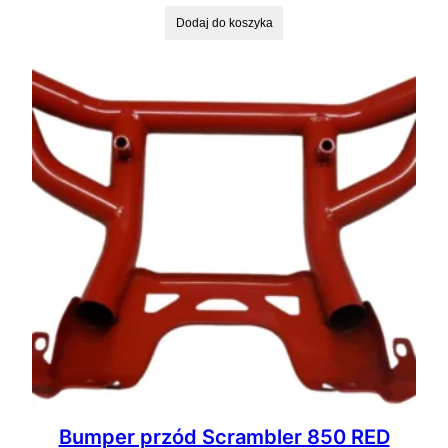
Dodaj do koszyka
Bumper przód Scrambler 850 RED