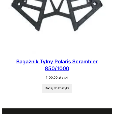
Bagażnik Tylny Polaris Scrambler
850/1000
1100,00
zł
z VAT
Dodaj do koszyka