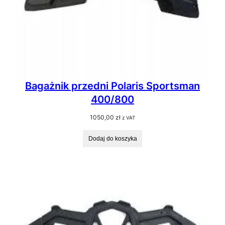
Bagażnik przedni Polaris Sportsman
400/800
1050,00
zł
z VAT
Dodaj do koszyka