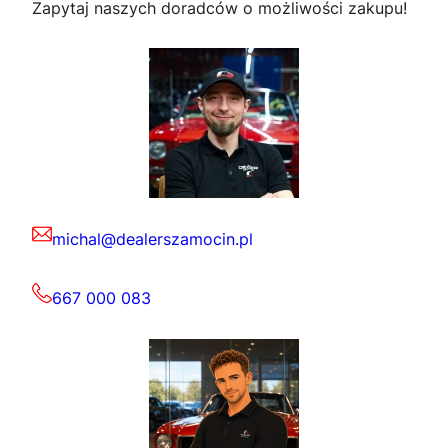
Zapytaj naszych doradców o możliwości zakupu!
michal@dealerszamocin.pl
667 000 083