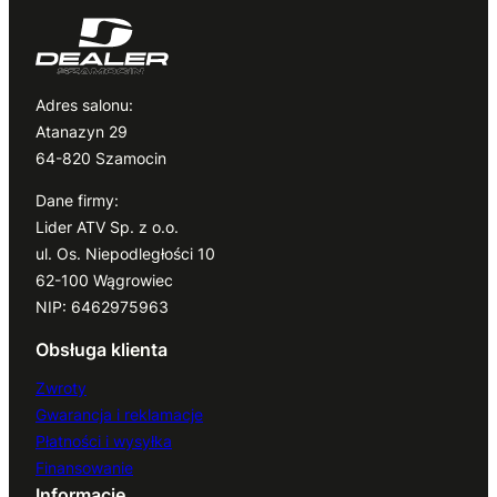
Adres salonu:
Atanazyn 29
64-820 Szamocin
Dane firmy:
Lider ATV Sp. z o.o.
ul. Os. Niepodległości 10
62-100 Wągrowiec
NIP: 6462975963
Obsługa klienta
Zwroty
Gwarancja i reklamacje
Płatności i wysyłka
Finansowanie
Informacje