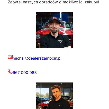
Zapytaj naszych doradców o możliwości zakupu!
michal@dealerszamocin.pl
667 000 083