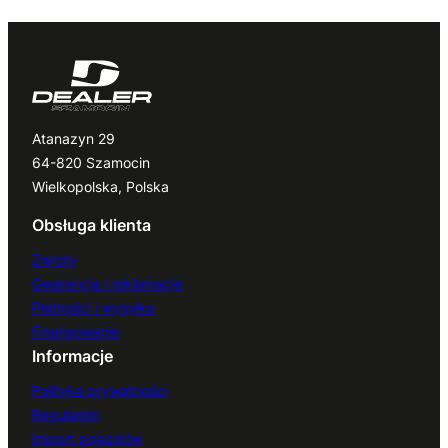
Atanazyn 29
64-820 Szamocin
Wielkopolska, Polska
Obsługa klienta
Zwroty
Gwarancja i reklamacje
Płatności i wysyłka
Finansowanie
Informacje
Polityka prywatności
Regulamin
Import pojazdów