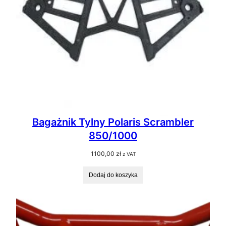
Bagażnik Tylny Polaris Scrambler
850/1000
1100,00
zł
z VAT
Dodaj do koszyka