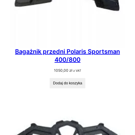
Bagażnik przedni Polaris Sportsman
400/800
1050,00
zł
z VAT
Dodaj do koszyka