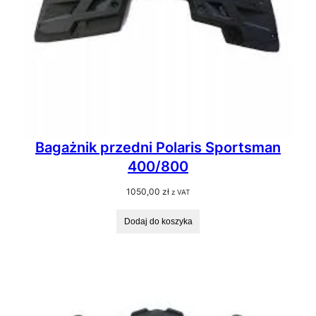
Bagażnik przedni Polaris Sportsman
400/800
1050,00
zł
z VAT
Dodaj do koszyka