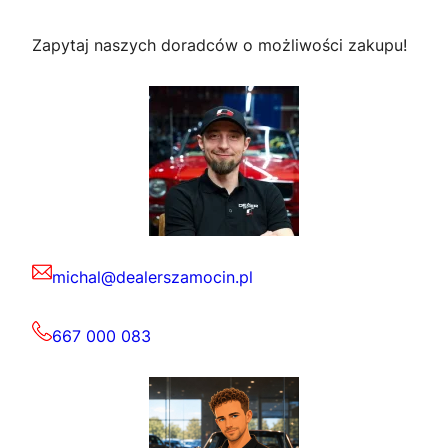
Zapytaj naszych doradców o możliwości zakupu!
michal@dealerszamocin.pl
667 000 083