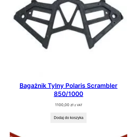
Bagażnik Tylny Polaris Scrambler
850/1000
1100,00
zł
z VAT
Dodaj do koszyka