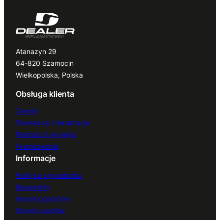
Atanazyn 29
64-820 Szamocin
Wielkopolska, Polska
Obsługa klienta
Zwroty
Gwarancja i reklamacje
Płatności i wysyłka
Finansowanie
Informacje
Polityka prywatności
Regulamin
Import pojazdów
Serwis quadów