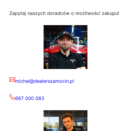
Zapytaj naszych doradców o możliwości zakupu!
michal@dealerszamocin.pl
667 000 083