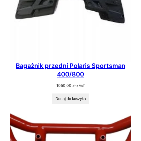
Bagażnik przedni Polaris Sportsman
400/800
1050,00
zł
z VAT
Dodaj do koszyka