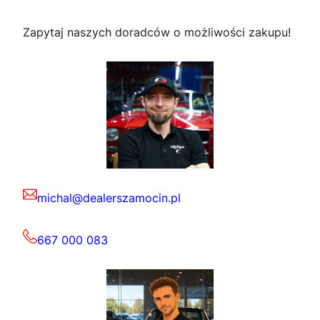
Zapytaj naszych doradców o możliwości zakupu!
michal@dealerszamocin.pl
667 000 083