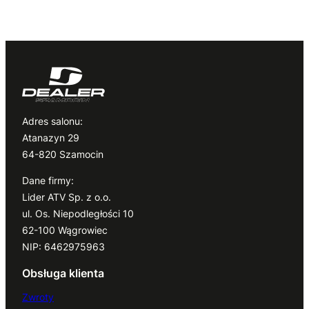
Adres salonu:
Atanazyn 29
64-820 Szamocin
Dane firmy:
Lider ATV Sp. z o.o.
ul. Os. Niepodległości 10
62-100 Wągrowiec
NIP: 6462975963
Obsługa klienta
Zwroty