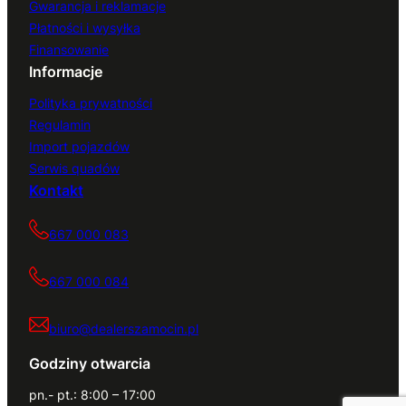
Gwarancja i reklamacje
Płatności i wysyłka
Finansowanie
Informacje
Polityka prywatności
Regulamin
Import pojazdów
Serwis quadów
Kontakt
667 000 083
667 000 084
biuro@dealerszamocin.pl
Godziny otwarcia
pn.- pt.: 8:00 – 17:00