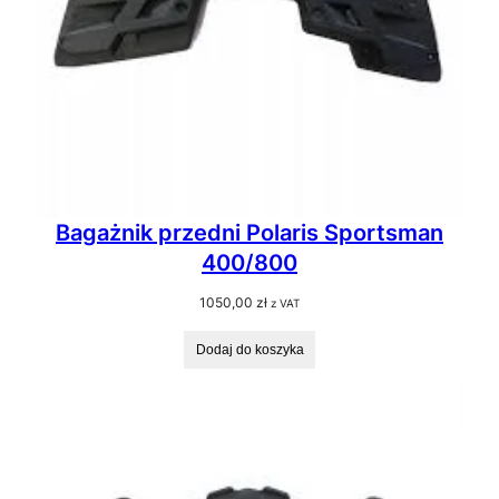
Bagażnik przedni Polaris Sportsman
400/800
1050,00
zł
z VAT
Dodaj do koszyka