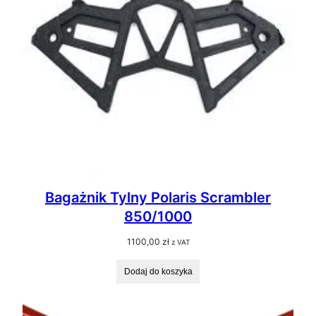
Bagażnik Tylny Polaris Scrambler
850/1000
1100,00
zł
z VAT
Dodaj do koszyka