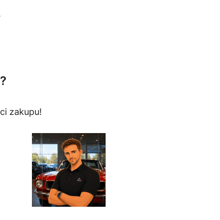
.
?
ci zakupu!