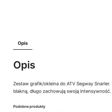
Opis
Opis
Zestaw grafik/okleina do ATV Segway Snarler.
blakną, długo zachowują swoją intensywność.
Podobne produkty