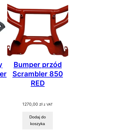
y
Bumper przód
er
Scrambler 850
RED
1270,00
zł
z VAT
Dodaj do
koszyka