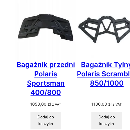
Bagażnik przedni
Bagażnik Tyln
Polaris
Polaris Scrambl
Sportsman
850/1000
400/800
1050,00
zł
1100,00
zł
z VAT
z VAT
Dodaj do
Dodaj do
koszyka
koszyka