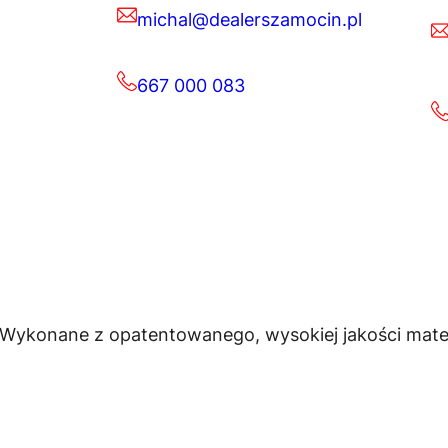
michal@dealerszamocin.pl
667 000 083
 Wykonane z opatentowanego, wysokiej jakości materi