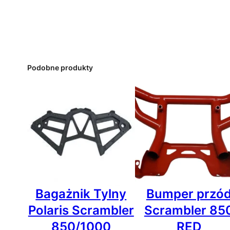
Podobne produkty
Bagażnik Tylny
Bumper przó
Polaris Scrambler
Scrambler 85
850/1000
RED