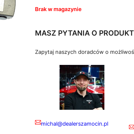
Brak w magazynie
MASZ PYTANIA O PRODUKT
Zapytaj naszych doradców o możliwoś
michal@dealerszamocin.pl