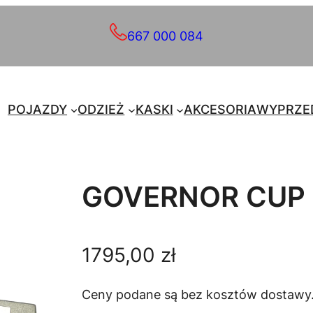
667 000 084
POJAZDY
ODZIEŻ
KASKI
AKCESORIA
WYPRZE
GOVERNOR CUP 
1795,00
zł
Ceny podane są bez kosztów dostawy