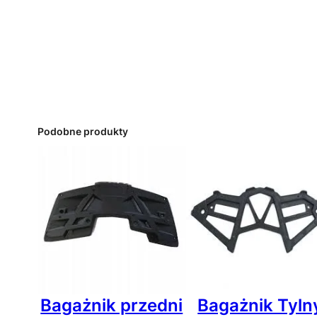
Podobne produkty
Bagażnik przedni
Bagażnik Tyln