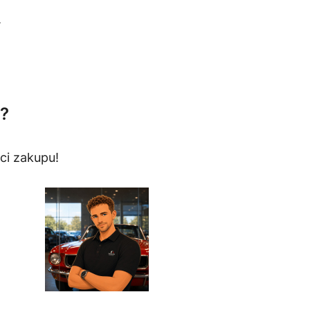
.
?
ci zakupu!