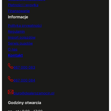
Płatności i wysyłka
Finansowanie
Informacje
Polityka prywatności
Regulamin
Import pojazdów
Serwis quadów
O nas
Kontakt
667 000 083
667 000 084
biuro@dealerszamocin.pl
Godziny otwarcia