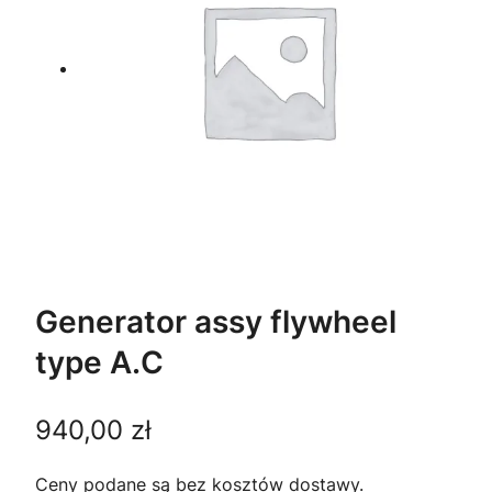
Generator assy flywheel
type A.C
940,00
zł
Ceny podane są bez kosztów dostawy.