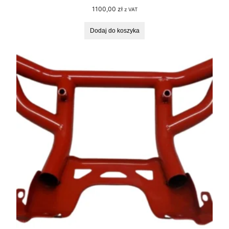
1100,00
zł
z VAT
Dodaj do koszyka