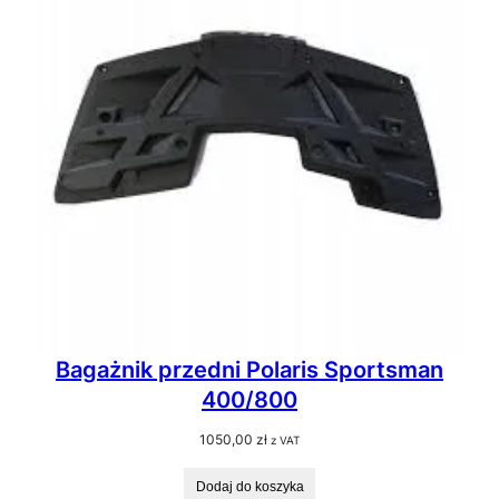
Bagażnik przedni Polaris Sportsman
400/800
1050,00
zł
z VAT
Dodaj do koszyka