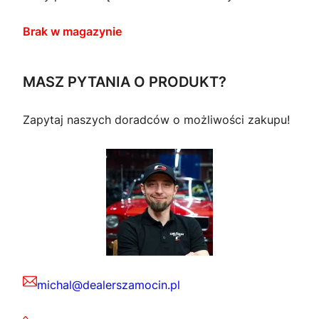
Brak w magazynie
MASZ PYTANIA O PRODUKT?
Zapytaj naszych doradców o możliwości zakupu!
michal@dealerszamocin.pl