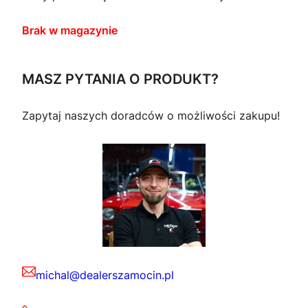
Brak w magazynie
MASZ PYTANIA O PRODUKT?
Zapytaj naszych doradców o możliwości zakupu!
michal@dealerszamocin.pl