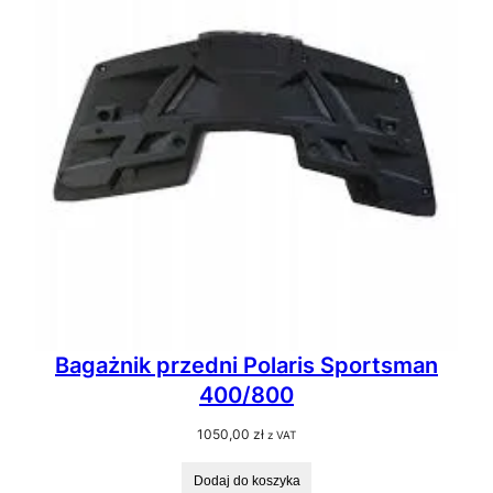
Bagażnik przedni Polaris Sportsman
400/800
1050,00
zł
z VAT
Dodaj do koszyka