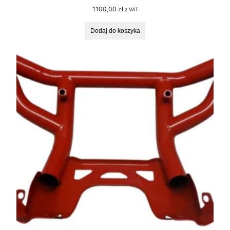
1100,00
zł
z VAT
Dodaj do koszyka