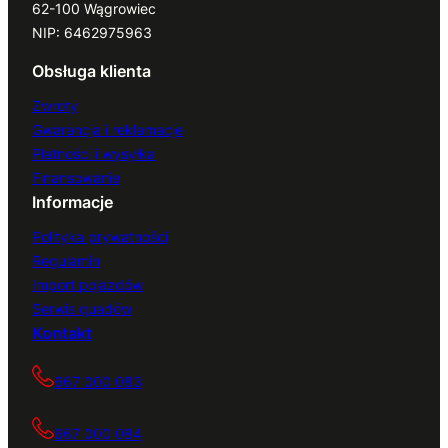
62-100 Wągrowiec
NIP: 6462975963
Obsługa klienta
Zwroty
Gwarancja i reklamacje
Płatności i wysyłka
Finansowanie
Informacje
Polityka prywatności
Regulamin
Import pojazdów
Serwis quadów
Kontakt
667 000 083
667 000 084