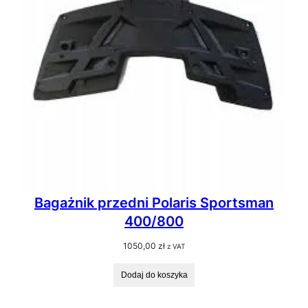
Bagażnik przedni Polaris Sportsman
400/800
1050,00
zł
z VAT
Dodaj do koszyka