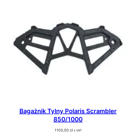
Bagażnik Tylny Polaris Scrambler
850/1000
1100,00
zł
z VAT