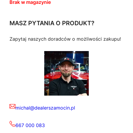
Brak w magazynie
MASZ PYTANIA O PRODUKT?
Zapytaj naszych doradców o możliwości zakupu!
michal@dealerszamocin.pl
667 000 083