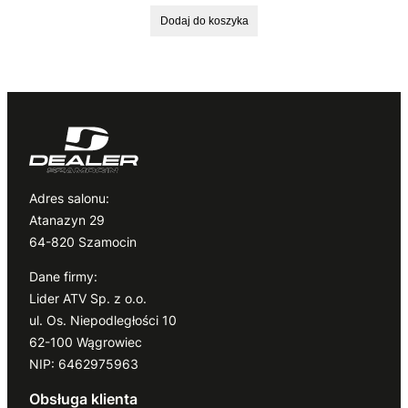
Dodaj do koszyka
Adres salonu:
Atanazyn 29
64-820 Szamocin
Dane firmy:
Lider ATV Sp. z o.o.
ul. Os. Niepodległości 10
62-100 Wągrowiec
NIP: 6462975963
Obsługa klienta