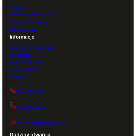
Zwroty
Gwarancja i reklamacje
Płatności i wysyłka
Finansowanie
Informacje
Polityka prywatności
Regulamin
Import pojazdów
Serwis quadów
Kontakt
667 000 083
667 000 084
biuro@dealerszamocin.pl
Godziny otwarcia