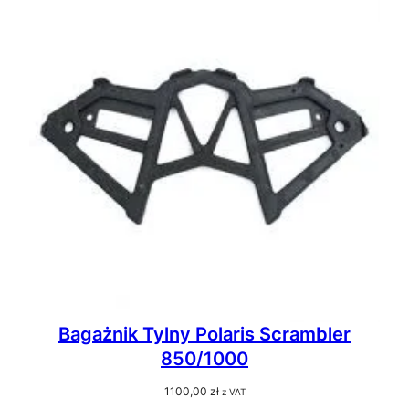
Bagażnik Tylny Polaris Scrambler
850/1000
1100,00
zł
z VAT