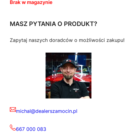
Brak w magazynie
MASZ PYTANIA O PRODUKT?
Zapytaj naszych doradców o możliwości zakupu!
michal@dealerszamocin.pl
667 000 083