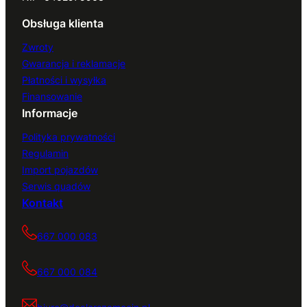
Obsługa klienta
Zwroty
Gwarancja i reklamacje
Płatności i wysyłka
Finansowanie
Informacje
Polityka prywatności
Regulamin
Import pojazdów
Serwis quadów
Kontakt
667 000 083
667 000 084