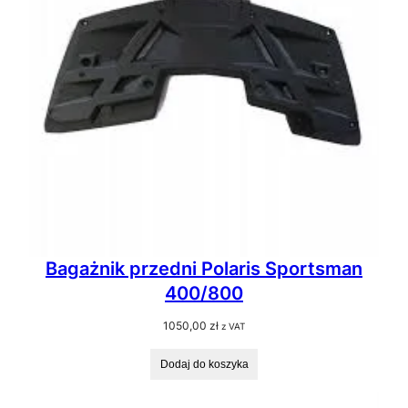
Bagażnik przedni Polaris Sportsman
400/800
1050,00
zł
z VAT
Dodaj do koszyka