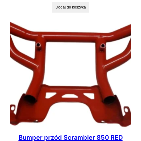
Dodaj do koszyka
Bumper przód Scrambler 850 RED