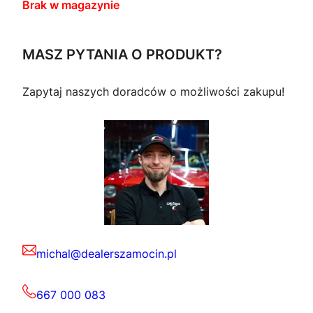
Brak w magazynie
MASZ PYTANIA O PRODUKT?
Zapytaj naszych doradców o możliwości zakupu!
michal@dealerszamocin.pl
667 000 083