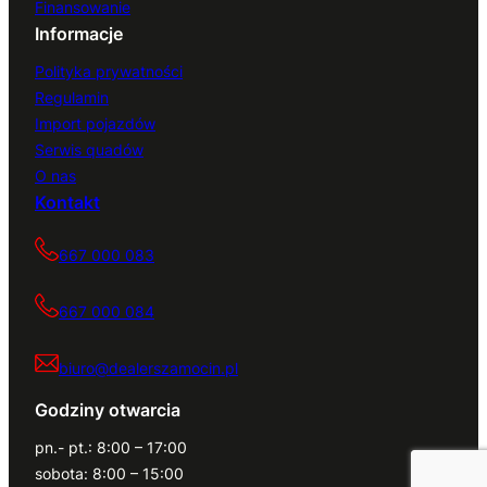
Finansowanie
Informacje
Polityka prywatności
Regulamin
Import pojazdów
Serwis quadów
O nas
Kontakt
667 000 083
667 000 084
biuro@dealerszamocin.pl
Godziny otwarcia
pn.- pt.: 8:00 – 17:00
sobota: 8:00 – 15:00