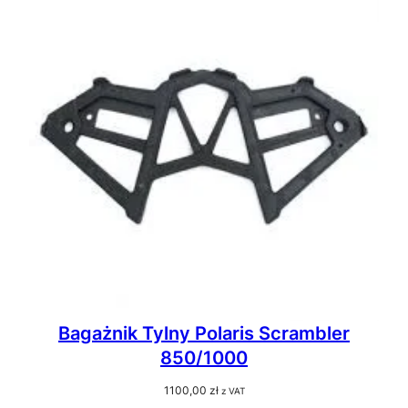
Bagażnik Tylny Polaris Scrambler
850/1000
1100,00
zł
z VAT