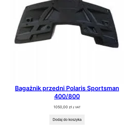
Bagażnik przedni Polaris Sportsman
400/800
1050,00
zł
z VAT
Dodaj do koszyka