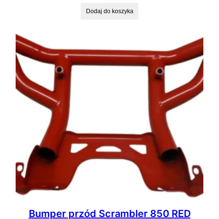
Dodaj do koszyka
Bumper przód Scrambler 850 RED