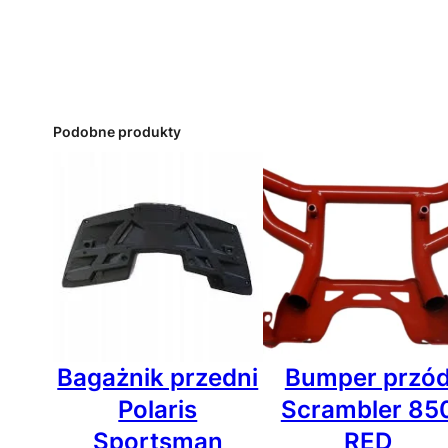
Podobne produkty
Bagażnik przedni
Bumper przó
Polaris
Scrambler 85
Sportsman
RED