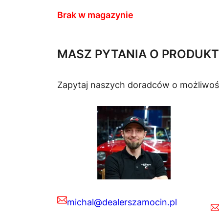
Brak w magazynie
MASZ PYTANIA O PRODUKT
Zapytaj naszych doradców o możliwoś
michal@dealerszamocin.pl