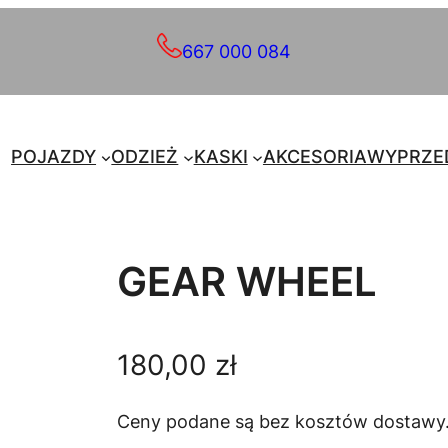
667 000 084
POJAZDY
ODZIEŻ
KASKI
AKCESORIA
WYPRZE
GEAR WHEEL
180,00
zł
Ceny podane są bez kosztów dostawy