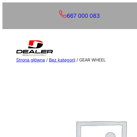
Przejdź
667 000 083
do
treści
Strona główna
/
Bez kategorii
/ GEAR WHEEL