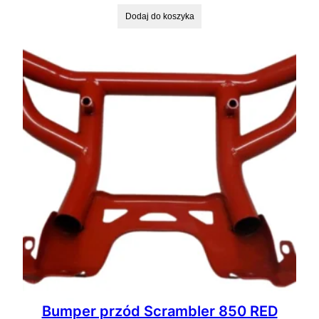
Dodaj do koszyka
Bumper przód Scrambler 850 RED