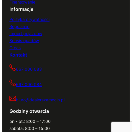
Finansowanie
Informacje
Polityka prywatności
Regulamin
Import pojazdów
Serwis quadów
O nas
Kontakt
667 000 083
667 000 084
biuro@dealerszamocin.pl
Godziny otwarcia
pn.- pt.: 8:00 – 17:00
sobota: 8:00 – 15:00