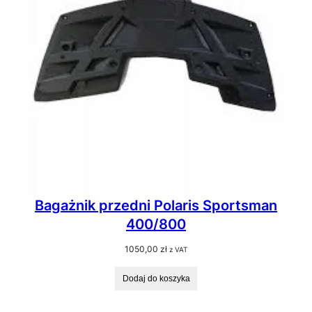
Bagażnik przedni Polaris Sportsman
400/800
1050,00
zł
z VAT
Dodaj do koszyka