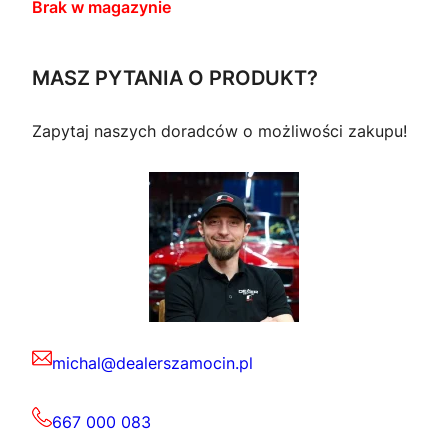
Brak w magazynie
MASZ PYTANIA O PRODUKT?
Zapytaj naszych doradców o możliwości zakupu!
michal@dealerszamocin.pl
667 000 083