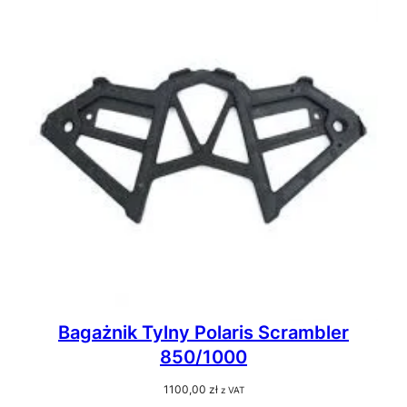
Bagażnik Tylny Polaris Scrambler
850/1000
1100,00
zł
z VAT