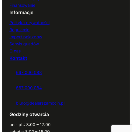
Finansowanie
Informacje
Polityka prywatności
Regulamin
Import pojazdów
Serwis quadów
O nas
Kontakt
667 000 083
667 000 084
biuro@dealerszamocin.pl
Godziny otwarcia
pn.- pt.: 8:00 – 17:00
sobota: 8:00 – 15:00