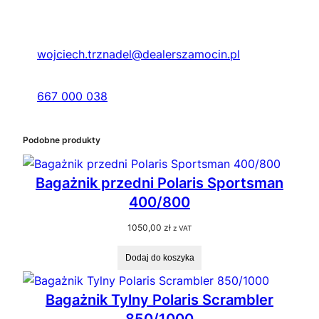
wojciech.trznadel@dealerszamocin.pl
667 000 038
Podobne produkty
Bagażnik przedni Polaris Sportsman
400/800
1050,00
zł
z VAT
Dodaj do koszyka
Bagażnik Tylny Polaris Scrambler
850/1000