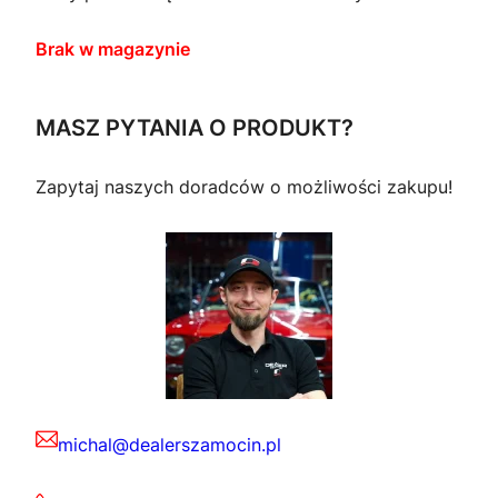
Brak w magazynie
MASZ PYTANIA O PRODUKT?
Zapytaj naszych doradców o możliwości zakupu!
michal@dealerszamocin.pl