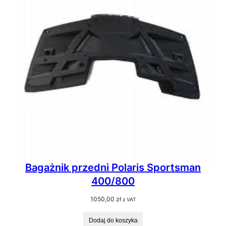
Bagażnik przedni Polaris Sportsman
400/800
1050,00
zł
z VAT
Dodaj do koszyka