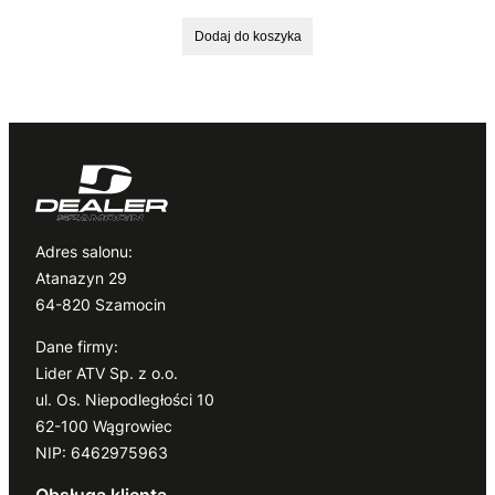
Dodaj do koszyka
Adres salonu:
Atanazyn 29
64-820 Szamocin
Dane firmy:
Lider ATV Sp. z o.o.
ul. Os. Niepodległości 10
62-100 Wągrowiec
NIP: 6462975963