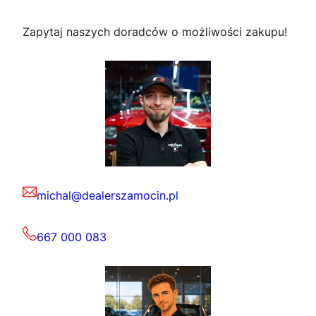
Zapytaj naszych doradców o możliwości zakupu!
michal@dealerszamocin.pl
667 000 083