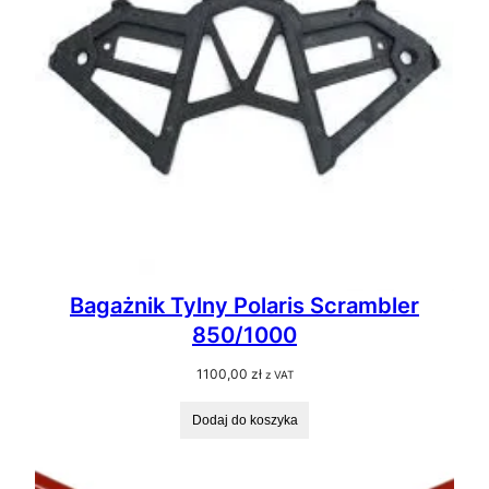
Bagażnik Tylny Polaris Scrambler
850/1000
1100,00
zł
z VAT
Dodaj do koszyka