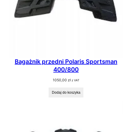
Bagażnik przedni Polaris Sportsman
400/800
1050,00
zł
z VAT
Dodaj do koszyka