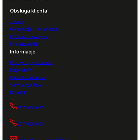
Obsługa klienta
Zwroty
Gwarancja i reklamacje
Płatności i wysyłka
Finansowanie
Informacje
Polityka prywatności
Regulamin
Import pojazdów
Serwis quadów
Kontakt
667 000 083
667 000 084