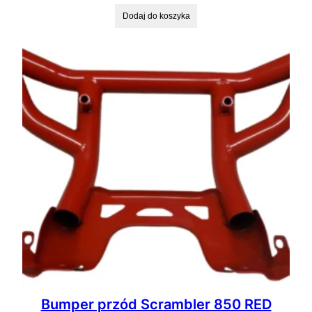
Dodaj do koszyka
Bumper przód Scrambler 850 RED