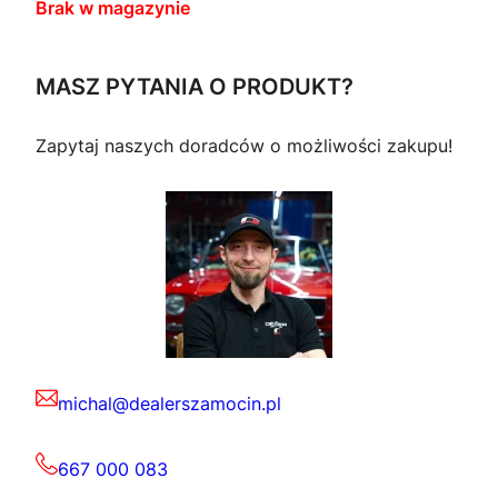
Brak w magazynie
MASZ PYTANIA O PRODUKT?
Zapytaj naszych doradców o możliwości zakupu!
michal@dealerszamocin.pl
667 000 083