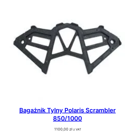
Bagażnik Tylny Polaris Scrambler
850/1000
1100,00
zł
z VAT