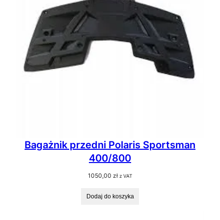
Bagażnik przedni Polaris Sportsman
400/800
1050,00
zł
z VAT
Dodaj do koszyka