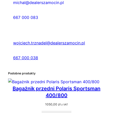
michal@dealerszamocin.pl
667 000 083
wojciech.trznadel@dealerszamocin.pl
667 000 038
Podobne produkty
Bagażnik przedni Polaris Sportsman
400/800
1050,00
zł
z VAT