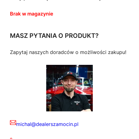
Brak w magazynie
MASZ PYTANIA O PRODUKT?
Zapytaj naszych doradców o możliwości zakupu!
michal@dealerszamocin.pl