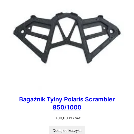
Bagażnik Tylny Polaris Scrambler
850/1000
1100,00
zł
z VAT
Dodaj do koszyka