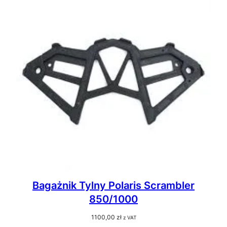
Bagażnik Tylny Polaris Scrambler
850/1000
1100,00
zł
z VAT