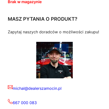
Brak w magazynie
MASZ PYTANIA O PRODUKT?
Zapytaj naszych doradców o możliwości zakupu!
michal@dealerszamocin.pl
667 000 083