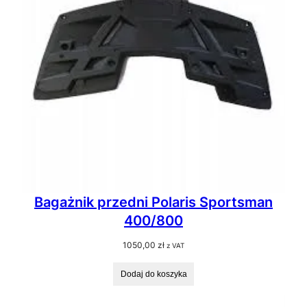
Bagażnik przedni Polaris Sportsman
400/800
1050,00
zł
z VAT
Dodaj do koszyka