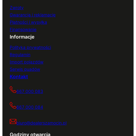
Zwroty
Gwarancja i reklamacje
Płatności i wysyłka
Finansowanie
Informacje
Polityka prywatności
Regulamin
Import pojazdów
Serwis quadów
Kontakt
667 000 083
667 000 084
biuro@dealerszamocin.pl
Godziny otwarcia