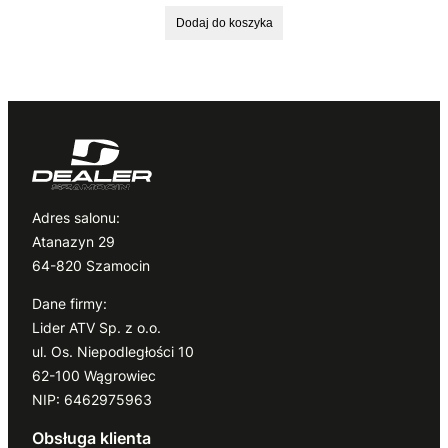
Dodaj do koszyka
Adres salonu:
Atanazyn 29
64-820 Szamocin
Dane firmy:
Lider ATV Sp. z o.o.
ul. Os. Niepodległości 10
62-100 Wągrowiec
NIP: 6462975963
Obsługa klienta