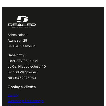
Adres salonu:
Atanazyn 29
64-820 Szamocin
Dane firmy:
Lider ATV Sp. z o.o.
ul. Os. Niepodległości 10
62-100 Wągrowiec
NIP: 6462975963
Obsługa klienta
Zwroty
Gwarancja i reklamacje