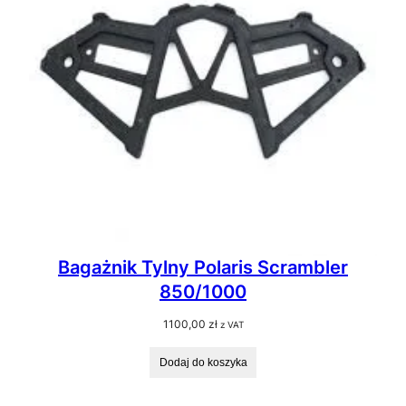
Bagażnik Tylny Polaris Scrambler
850/1000
1100,00
zł
z VAT
Dodaj do koszyka