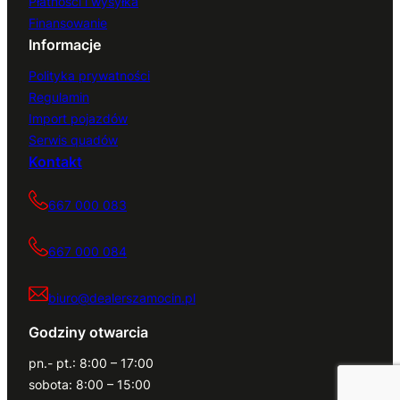
Płatności i wysyłka
Finansowanie
Informacje
Polityka prywatności
Regulamin
Import pojazdów
Serwis quadów
Kontakt
667 000 083
667 000 084
biuro@dealerszamocin.pl
Godziny otwarcia
pn.- pt.: 8:00 – 17:00
sobota: 8:00 – 15:00