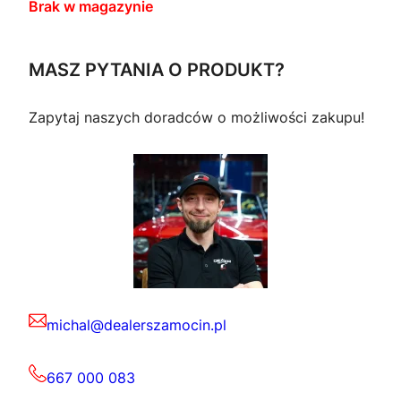
Brak w magazynie
MASZ PYTANIA O PRODUKT?
Zapytaj naszych doradców o możliwości zakupu!
michal@dealerszamocin.pl
667 000 083