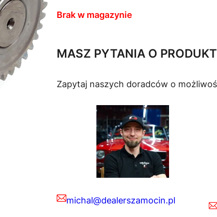
Brak w magazynie
MASZ PYTANIA O PRODUKT
Zapytaj naszych doradców o możliwoś
michal@dealerszamocin.pl