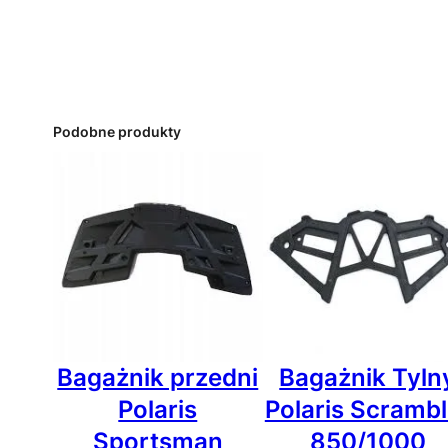
Podobne produkty
Bagażnik przedni
Bagażnik Tyln
Polaris
Polaris Scrambl
Sportsman
850/1000