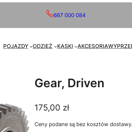
667 000 084
POJAZDY
ODZIEŻ
KASKI
AKCESORIA
WYPRZE
Gear, Driven
175,00
zł
Ceny podane są bez kosztów dostawy