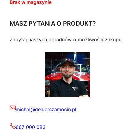
Brak w magazynie
MASZ PYTANIA O PRODUKT?
Zapytaj naszych doradców o możliwości zakupu!
michal@dealerszamocin.pl
667 000 083