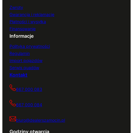
Zwroty
Gwarancja i reklamacje
Płatności i wysyłka
Finansowanie
Informacje
Polityka prywatności
Regulamin
Import pojazdów
Serwis quadów
Kontakt
667 000 083
667 000 084
biuro@dealerszamocin.pl
Godziny otwarcia