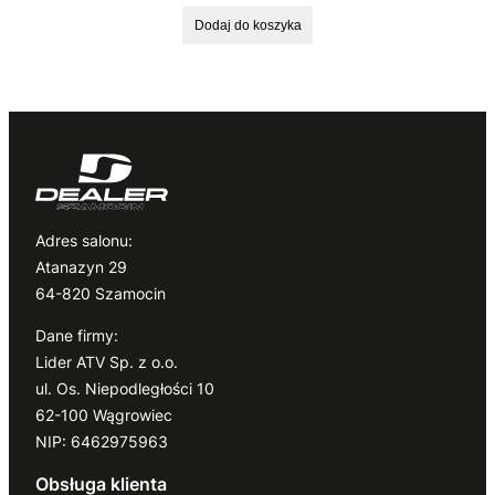
Dodaj do koszyka
Adres salonu:
Atanazyn 29
64-820 Szamocin
Dane firmy:
Lider ATV Sp. z o.o.
ul. Os. Niepodległości 10
62-100 Wągrowiec
NIP: 6462975963
Obsługa klienta