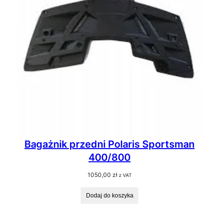
Bagażnik przedni Polaris Sportsman
400/800
1050,00
zł
z VAT
Dodaj do koszyka