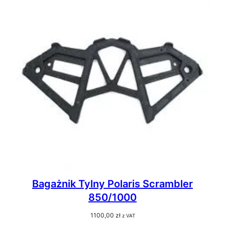
Bagażnik Tylny Polaris Scrambler
850/1000
1100,00
zł
z VAT