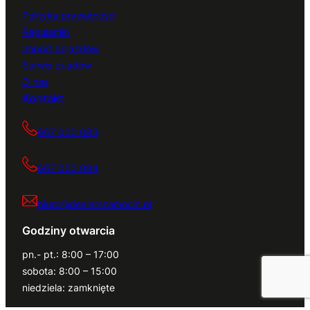
Polityka prywatności
Regulamin
Import pojazdów
Serwis quadów
O nas
Kontakt
667 000 083
667 000 084
biuro@dealerszamocin.pl
Godziny otwarcia
pn.- pt.: 8:00 – 17:00
sobota: 8:00 – 15:00
niedziela: zamknięte