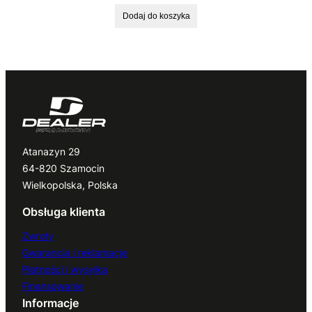
Dodaj do koszyka
Atanazyn 29
64-820 Szamocin
Wielkopolska, Polska
Obsługa klienta
Zwroty
Gwarancja i reklamacje
Płatności i wysyłka
Finansowanie
Informacje