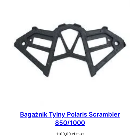
Bagażnik Tylny Polaris Scrambler
850/1000
1100,00
zł
z VAT