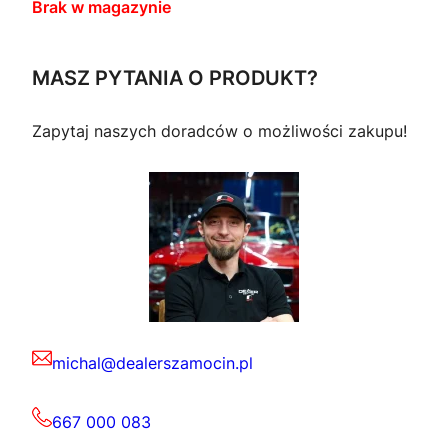
Brak w magazynie
MASZ PYTANIA O PRODUKT?
Zapytaj naszych doradców o możliwości zakupu!
michal@dealerszamocin.pl
667 000 083