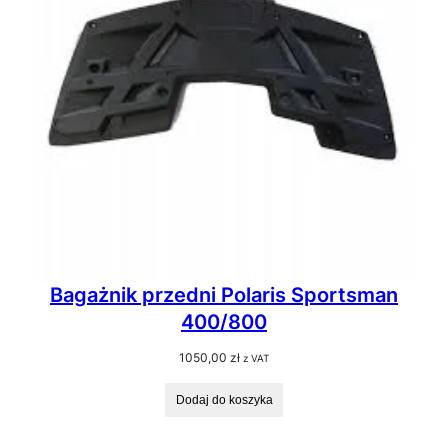
Bagażnik przedni Polaris Sportsman
400/800
1050,00
zł
z VAT
Dodaj do koszyka