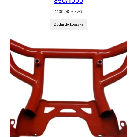
850/1000
1100,00
zł
z VAT
Dodaj do koszyka