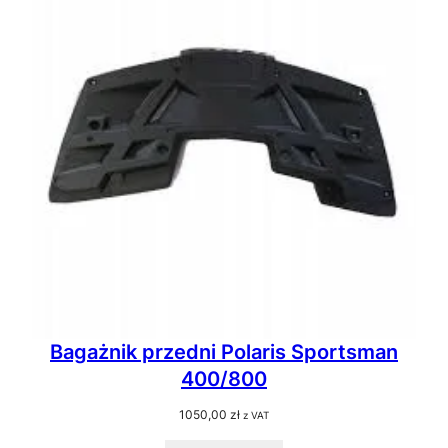
Bagażnik przedni Polaris Sportsman
400/800
1050,00
zł
z VAT