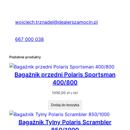
wojciech.trznadel@dealerszamocin.pl
667 000 038
Podobne produkty
Bagażnik przedni Polaris Sportsman
400/800
1050,00
zł
z VAT
Dodaj do koszyka
Bagażnik Tylny Polaris Scrambler
850/1000