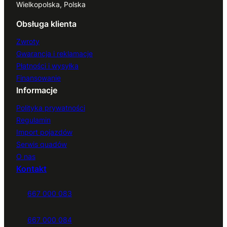
Wielkopolska, Polska
Obsługa klienta
Zwroty
Gwarancja i reklamacje
Płatności i wysyłka
Finansowanie
Informacje
Polityka prywatności
Regulamin
Import pojazdów
Serwis quadów
O nas
Kontakt
667 000 083
667 000 084