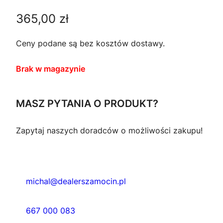
365,00
zł
Ceny podane są bez kosztów dostawy.
Brak w magazynie
MASZ PYTANIA O PRODUKT?
Zapytaj naszych doradców o możliwości zakupu!
michal@dealerszamocin.pl
667 000 083