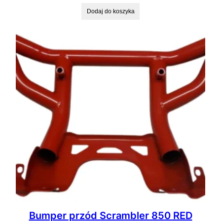
Dodaj do koszyka
Bumper przód Scrambler 850 RED