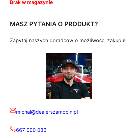
Brak w magazynie
MASZ PYTANIA O PRODUKT?
Zapytaj naszych doradców o możliwości zakupu!
michal@dealerszamocin.pl
667 000 083