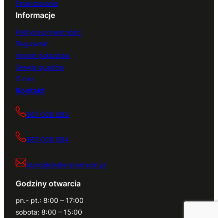
Finansowanie
Informacje
Polityka prywatności
Regulamin
Import pojazdów
Serwis quadów
O nas
Kontakt
667 000 083
667 000 084
biuro@dealerszamocin.pl
Godziny otwarcia
pn.- pt.: 8:00 – 17:00
sobota: 8:00 – 15:00