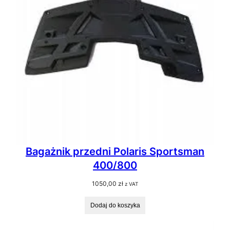
Bagażnik przedni Polaris Sportsman
400/800
1050,00
zł
z VAT
Dodaj do koszyka