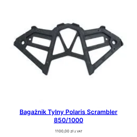
Bagażnik Tylny Polaris Scrambler
850/1000
1100,00
zł
z VAT