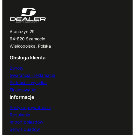
Atanazyn 29
64-820 Szamocin
Wielkopolska, Polska
Obsługa klienta
Zwroty
Gwarancja i reklamacje
Płatności i wysyłka
Finansowanie
Informacje
Polityka prywatności
Regulamin
Import pojazdów
Serwis quadów