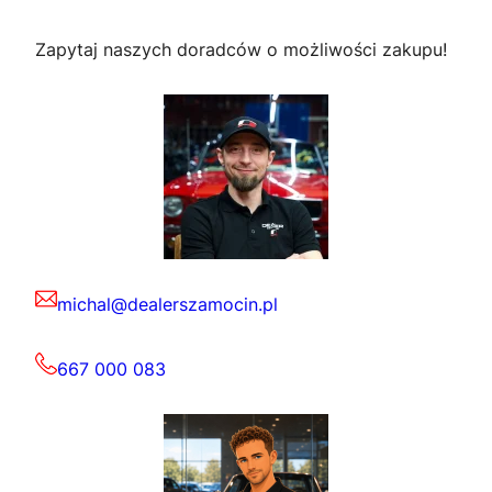
Zapytaj naszych doradców o możliwości zakupu!
michal@dealerszamocin.pl
667 000 083