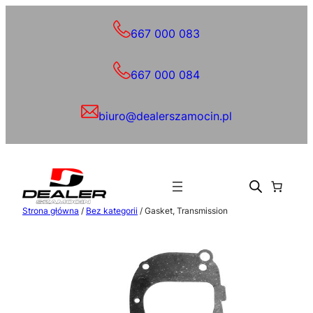
Przejdź
do
667 000 083
treści
667 000 084
biuro@dealerszamocin.pl
Strona główna
/
Bez kategorii
/ Gasket, Transmission