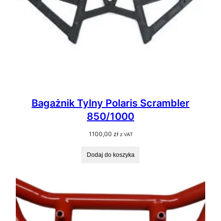
Bagażnik Tylny Polaris Scrambler
850/1000
1100,00
zł
z VAT
Dodaj do koszyka