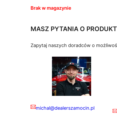
Brak w magazynie
MASZ PYTANIA O PRODUKT
Zapytaj naszych doradców o możliwoś
michal@dealerszamocin.pl