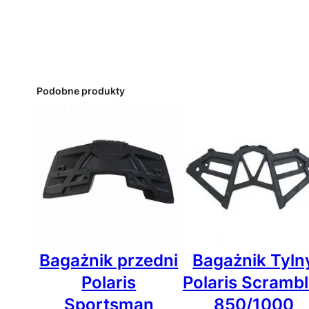
Podobne produkty
Bagażnik przedni
Bagażnik Tyln
Polaris
Polaris Scrambl
Sportsman
850/1000