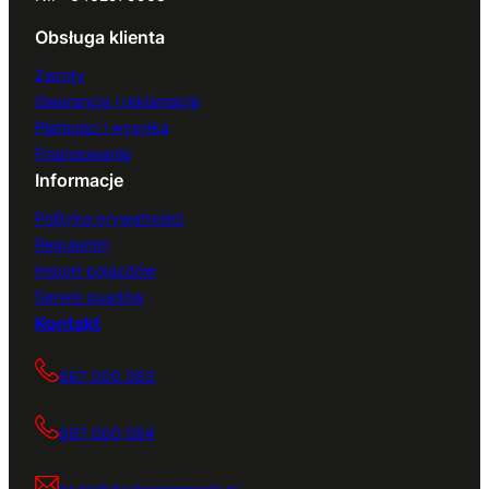
Obsługa klienta
Zwroty
Gwarancja i reklamacje
Płatności i wysyłka
Finansowanie
Informacje
Polityka prywatności
Regulamin
Import pojazdów
Serwis quadów
Kontakt
667 000 083
667 000 084