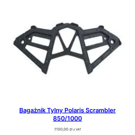
Bagażnik Tylny Polaris Scrambler
850/1000
1100,00
zł
z VAT