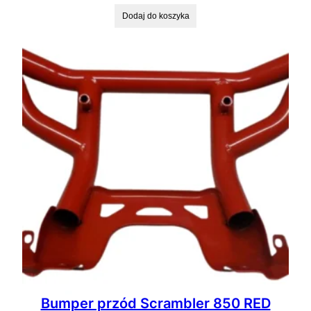
Dodaj do koszyka
Bumper przód Scrambler 850 RED