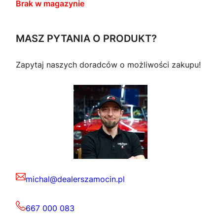
Brak w magazynie
MASZ PYTANIA O PRODUKT?
Zapytaj naszych doradców o możliwości zakupu!
michal@dealerszamocin.pl
667 000 083