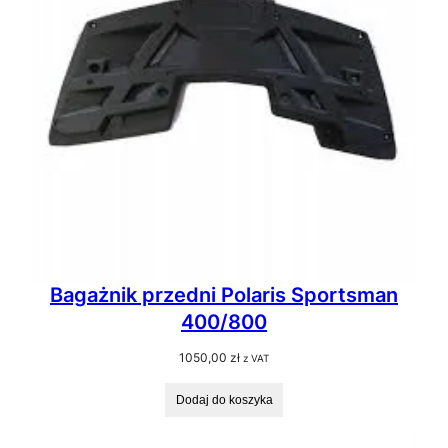
Bagażnik przedni Polaris Sportsman
400/800
1050,00
zł
z VAT
Dodaj do koszyka