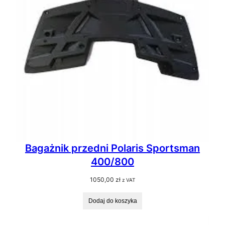
Bagażnik przedni Polaris Sportsman
400/800
1050,00
zł
z VAT
Dodaj do koszyka