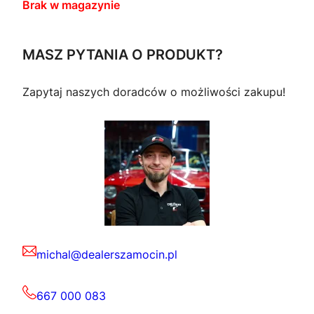
Brak w magazynie
MASZ PYTANIA O PRODUKT?
Zapytaj naszych doradców o możliwości zakupu!
michal@dealerszamocin.pl
667 000 083