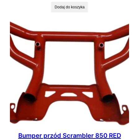
Dodaj do koszyka
Bumper przód Scrambler 850 RED