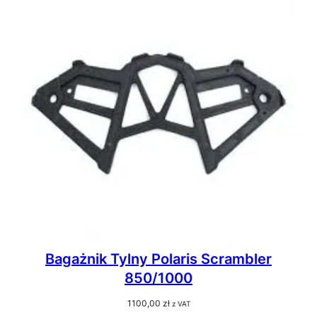
Bagażnik Tylny Polaris Scrambler
850/1000
1100,00
zł
z VAT