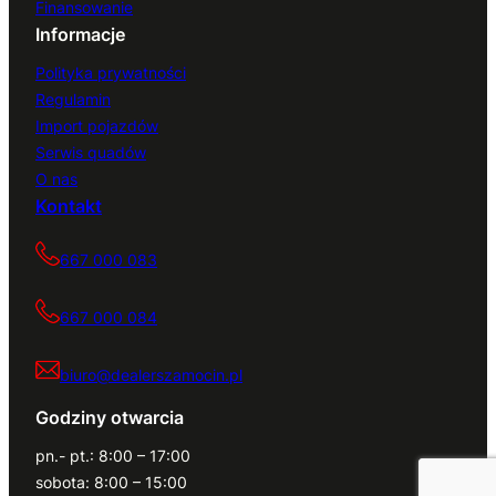
Finansowanie
Informacje
Polityka prywatności
Regulamin
Import pojazdów
Serwis quadów
O nas
Kontakt
667 000 083
667 000 084
biuro@dealerszamocin.pl
Godziny otwarcia
pn.- pt.: 8:00 – 17:00
sobota: 8:00 – 15:00