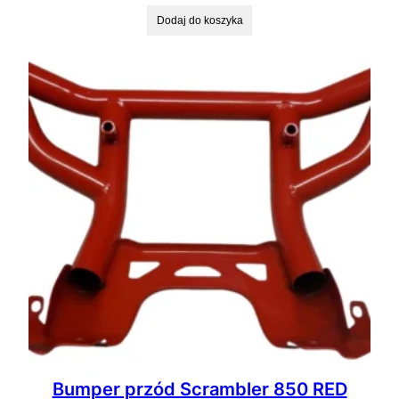
Dodaj do koszyka
Bumper przód Scrambler 850 RED