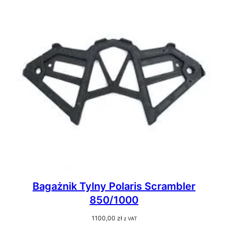
Bagażnik Tylny Polaris Scrambler
850/1000
1100,00
zł
z VAT