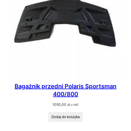
Bagażnik przedni Polaris Sportsman
400/800
1050,00
zł
z VAT
Dodaj do koszyka