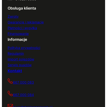
Obsługa klienta
Zwroty
Gwarancja i reklamacje
Płatności i wysyłka
Finansowanie
Informacje
Polityka prywatności
Regulamin
Import pojazdów
Serwis quadów
Kontakt
667 000 083
667 000 084