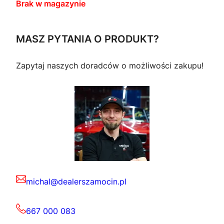
Brak w magazynie
MASZ PYTANIA O PRODUKT?
Zapytaj naszych doradców o możliwości zakupu!
michal@dealerszamocin.pl
667 000 083