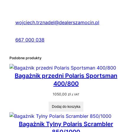
wojciech.trznadel@dealerszamocin.pl
667 000 038
Podobne produkty
Bagażnik przedni Polaris Sportsman
400/800
1050,00
zł
z VAT
Dodaj do koszyka
Bagażnik Tylny Polaris Scrambler
850/1000