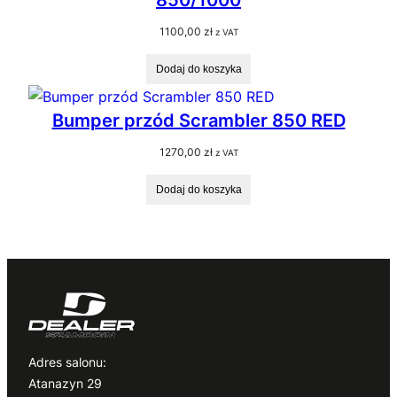
1100,00
zł
z VAT
Dodaj do koszyka
Bumper przód Scrambler 850 RED
1270,00
zł
z VAT
Dodaj do koszyka
Adres salonu:
Atanazyn 29