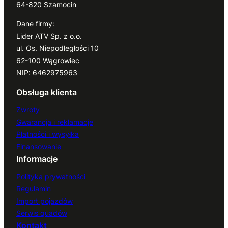
64-820 Szamocin
Dane firmy:
Lider ATV Sp. z o.o.
ul. Os. Niepodległości 10
62-100 Wągrowiec
NIP: 6462975963
Obsługa klienta
Zwroty
Gwarancja i reklamacje
Płatności i wysyłka
Finansowanie
Informacje
Polityka prywatności
Regulamin
Import pojazdów
Serwis quadów
Kontakt