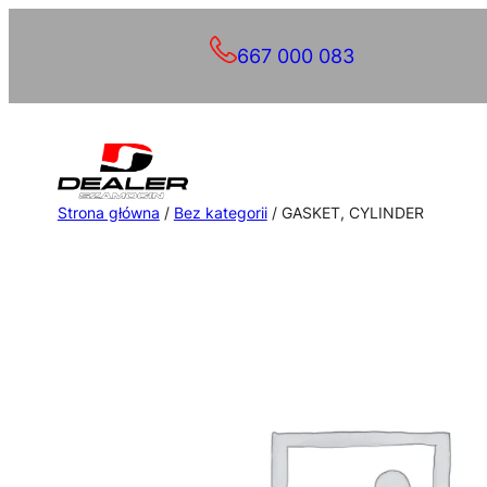
Przejdź
667 000 083
do
treści
Strona główna
/
Bez kategorii
/ GASKET, CYLINDER