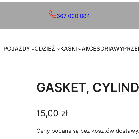
667 000 084
POJAZDY
ODZIEŻ
KASKI
AKCESORIA
WYPRZE
GASKET, CYLIN
15,00
zł
Ceny podane są bez kosztów dostawy