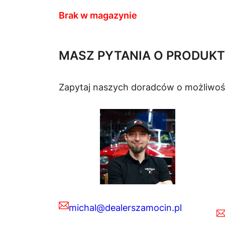
Brak w magazynie
MASZ PYTANIA O PRODUKT
Zapytaj naszych doradców o możliwoś
michal@dealerszamocin.pl