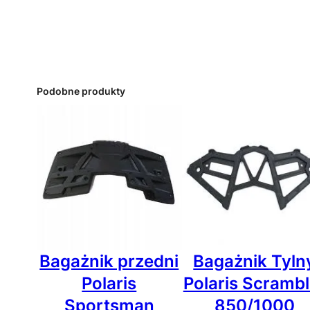
Podobne produkty
Bagażnik przedni
Bagażnik Tyln
Polaris
Polaris Scrambl
Sportsman
850/1000