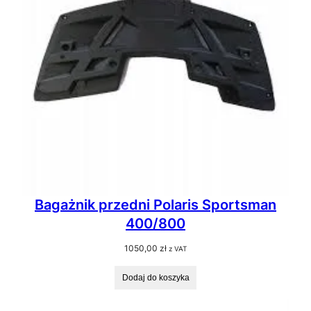
Bagażnik przedni Polaris Sportsman
400/800
1050,00
zł
z VAT
Dodaj do koszyka