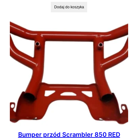
Dodaj do koszyka
Bumper przód Scrambler 850 RED