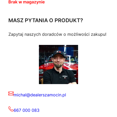
Brak w magazynie
MASZ PYTANIA O PRODUKT?
Zapytaj naszych doradców o możliwości zakupu!
michal@dealerszamocin.pl
667 000 083