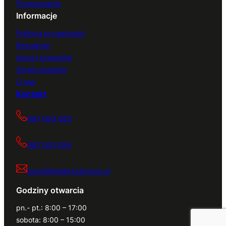
Finansowanie
Informacje
Polityka prywatności
Regulamin
Import pojazdów
Serwis quadów
O nas
Kontakt
667 000 083
667 000 084
biuro@dealerszamocin.pl
Godziny otwarcia
pn.- pt.: 8:00 – 17:00
sobota: 8:00 – 15:00