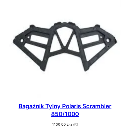
Bagażnik Tylny Polaris Scrambler
850/1000
1100,00
zł
z VAT