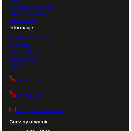
Gwarancja i reklamacje
Płatności i wysyłka
Finansowanie
Informacje
Polityka prywatności
Regulamin
Import pojazdów
Serwis quadów
Kontakt
667 000 083
667 000 084
biuro@dealerszamocin.pl
Godziny otwarcia