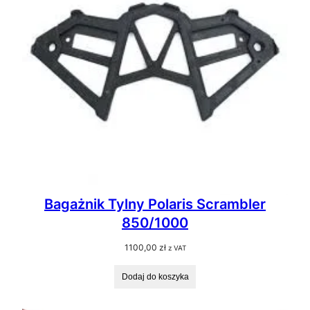
Bagażnik Tylny Polaris Scrambler
850/1000
1100,00
zł
z VAT
Dodaj do koszyka