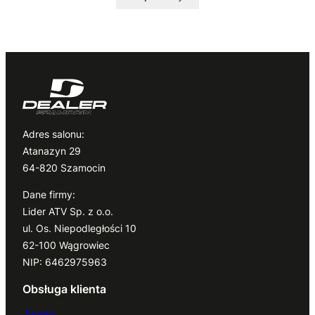
Adres salonu:
Atanazyn 29
64-820 Szamocin
Dane firmy:
Lider ATV Sp. z o.o.
ul. Os. Niepodległości 10
62-100 Wągrowiec
NIP: 6462975963
Obsługa klienta
Zwroty