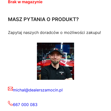
Brak w magazynie
MASZ PYTANIA O PRODUKT?
Zapytaj naszych doradców o możliwości zakupu!
michal@dealerszamocin.pl
667 000 083